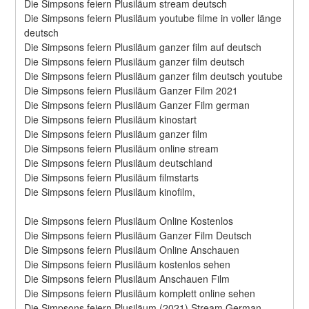
Die Simpsons feiern Plusiläum stream deutsch
Die Simpsons feiern Plusiläum youtube filme in voller länge 
deutsch
Die Simpsons feiern Plusiläum ganzer film auf deutsch
Die Simpsons feiern Plusiläum ganzer film deutsch
Die Simpsons feiern Plusiläum ganzer film deutsch youtube
Die Simpsons feiern Plusiläum Ganzer Film 2021
Die Simpsons feiern Plusiläum Ganzer Film german
Die Simpsons feiern Plusiläum kinostart
Die Simpsons feiern Plusiläum ganzer film
Die Simpsons feiern Plusiläum online stream
Die Simpsons feiern Plusiläum deutschland
Die Simpsons feiern Plusiläum filmstarts
Die Simpsons feiern Plusiläum kinofilm,
Die Simpsons feiern Plusiläum Online Kostenlos
Die Simpsons feiern Plusiläum Ganzer Film Deutsch
Die Simpsons feiern Plusiläum Online Anschauen
Die Simpsons feiern Plusiläum kostenlos sehen
Die Simpsons feiern Plusiläum Anschauen Film
Die Simpsons feiern Plusiläum komplett online sehen
Die Simpsons feiern Plusiläum (2021) Stream German