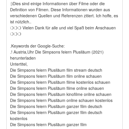
:)Dies sind einige Informationen über Filme oder die 
Definition von Filmen. Diese Informationen wurden aus 
verschiedenen Quellen und Referenzen zitiert. Ich hoffe, es 
ist nützlich..
❍❍❍ Vielen Dank für alle und viel Spaß beim Anschauen 
❍❍❍
.Keywords der Google-Suche:
.! Austria,Uhr Die Simpsons feiern Plusiläum (2021) 
herunterladen
Untertitel,
Die Simpsons feiern Plusiläum film stream deutsch
Die Simpsons feiern Plusiläum film online schauen
Die Simpsons feiern Plusiläum filme kostenlos schauen
Die Simpsons feiern Plusiläum filme online schauen
Die Simpsons feiern Plusiläum kinofilme online schauen
Die Simpsons feiern Plusiläum online schauen kostenlos
Die Simpsons feiern Plusiläum ganzer film deutsch
Die Simpsons feiern Plusiläum ganzer film deutsch 
kostenlos
Die Simpsons feiern Plusiläum ganzer film