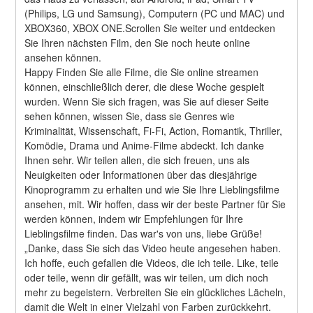
(Philips, LG und Samsung), Computern (PC und MAC) und 
XBOX360, XBOX ONE.Scrollen Sie weiter und entdecken 
Sie Ihren nächsten Film, den Sie noch heute online 
ansehen können.
Happy Finden Sie alle Filme, die Sie online streamen 
können, einschließlich derer, die diese Woche gespielt 
wurden. Wenn Sie sich fragen, was Sie auf dieser Seite 
sehen können, wissen Sie, dass sie Genres wie 
Kriminalität, Wissenschaft, Fi-Fi, Action, Romantik, Thriller, 
Komödie, Drama und Anime-Filme abdeckt. Ich danke 
Ihnen sehr. Wir teilen allen, die sich freuen, uns als 
Neuigkeiten oder Informationen über das diesjährige 
Kinoprogramm zu erhalten und wie Sie Ihre Lieblingsfilme 
ansehen, mit. Wir hoffen, dass wir der beste Partner für Sie 
werden können, indem wir Empfehlungen für Ihre 
Lieblingsfilme finden. Das war's von uns, liebe Grüße! 
„Danke, dass Sie sich das Video heute angesehen haben. 
Ich hoffe, euch gefallen die Videos, die ich teile. Like, teile 
oder teile, wenn dir gefällt, was wir teilen, um dich noch 
mehr zu begeistern. Verbreiten Sie ein glückliches Lächeln, 
damit die Welt in einer Vielzahl von Farben zurückkehrt. 