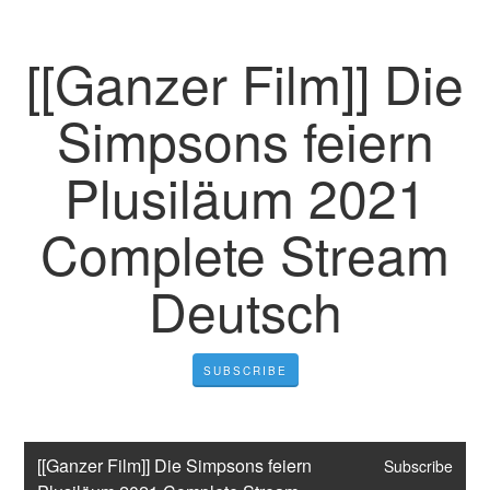
[[Ganzer Film]] Die
Simpsons feiern
Plusiläum 2021
Complete Stream
Deutsch
SUBSCRIBE
[[Ganzer Film]] Die Simpsons feiern 
Subscribe