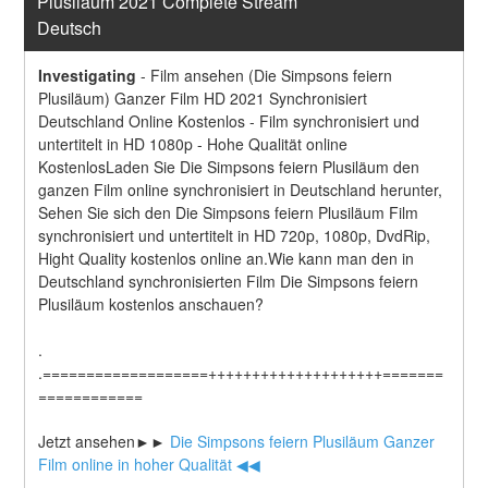
Plusiläum 2021 Complete Stream 
Deutsch
Investigating
-
Film ansehen (Die Simpsons feiern 
Plusiläum) Ganzer Film HD 2021 Synchronisiert 
Deutschland Online Kostenlos - Film synchronisiert und 
untertitelt in HD 1080p - Hohe Qualität online 
KostenlosLaden Sie Die Simpsons feiern Plusiläum den 
ganzen Film online synchronisiert in Deutschland herunter, 
Sehen Sie sich den Die Simpsons feiern Plusiläum Film 
synchronisiert und untertitelt in HD 720p, 1080p, DvdRip, 
Hight Quality kostenlos online an.Wie kann man den in 
Deutschland synchronisierten Film Die Simpsons feiern 
Plusiläum kostenlos anschauen?
.
.===================++++++++++++++++++++=======
============
Jetzt ansehen►►
 Die Simpsons feiern Plusiläum Ganzer 
Film online in hoher Qualität ◀◀