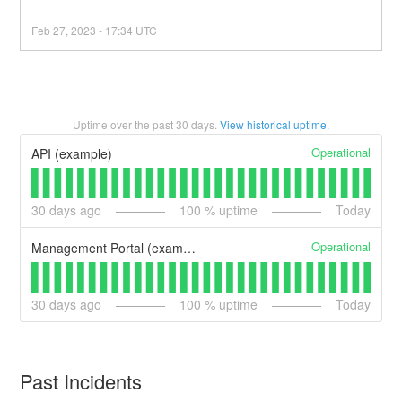
Feb
27
,
2023
-
17:34
UTC
Uptime over the past
30
days.
View historical uptime.
Operational
API (example)
30
days ago
100
% uptime
Today
Operational
Management Portal (example)
30
days ago
100
% uptime
Today
Past Incidents